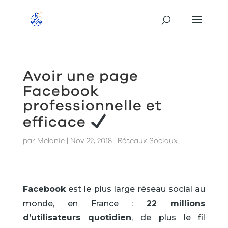
Avoir une page
Facebook
professionnelle et
efficace
par
Mélanie
|
Nov 22, 2018
|
Réseaux Sociaux
Facebook
est le plus large réseau social au
monde, en France :
22 millions
d’utilisateurs quotidien
, de plus le fil