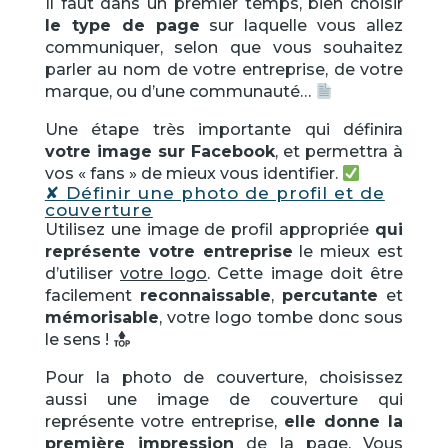
Il faut dans un premier temps, bien choisir
le type de page
sur laquelle vous allez
communiquer, selon que vous souhaitez
parler au nom de votre entreprise, de votre
marque, ou d’une communauté…
Une étape très importante qui définira
votre image sur Facebook
, et permettra à
vos « fans » de mieux vous identifier.
✘
Définir une photo de profil et de
couverture
Utilisez une image de profil appropriée
qui
représente votre entreprise
le mieux est
d’utiliser
votre logo
. Cette image doit être
facilement
reconnaissable
,
percutante
et
mémorisable
, votre logo tombe donc sous
le sens !
Pour la photo de couverture, choisissez
aussi une image de couverture qui
représente votre entreprise,
elle donne la
première impression
de la page. Vous